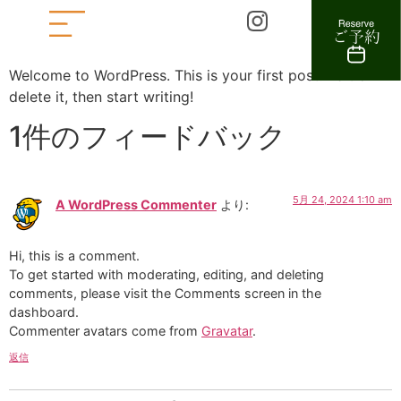
Hello world!
Welcome to WordPress. This is your first post. Edit or
delete it, then start writing!
1件のフィードバック
5月 24, 2024 1:10 am
A WordPress Commenter
より:
Hi, this is a comment.
To get started with moderating, editing, and deleting
comments, please visit the Comments screen in the
dashboard.
Commenter avatars come from
Gravatar
.
返信